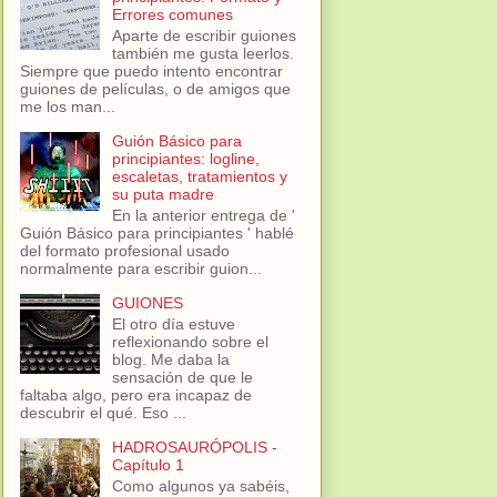
Errores comunes
Aparte de escribir guiones
también me gusta leerlos.
Siempre que puedo intento encontrar
guiones de películas, o de amigos que
me los man...
Guión Básico para
principiantes: logline,
escaletas, tratamientos y
su puta madre
En la anterior entrega de '
Guión Básico para principiantes ' hablé
del formato profesional usado
normalmente para escribir guion...
GUIONES
El otro día estuve
reflexionando sobre el
blog. Me daba la
sensación de que le
faltaba algo, pero era incapaz de
descubrir el qué. Eso ...
HADROSAURÓPOLIS -
Capítulo 1
Como algunos ya sabéis,