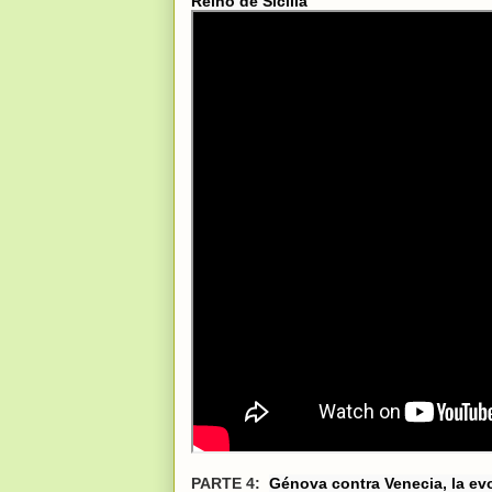
Reino de Sicilia
PARTE 4:
Génova contra Venecia, la ev