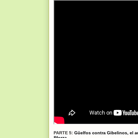
PARTE 5:
Güelfos contra Gibelinos, el a
Sforza