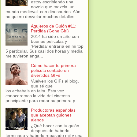
estoy escribiendo una
novela que mezcla un
mundo medieval con dinosaurios. Aún
no quiero desvelar muchos detalles...
Agujeros de Guión #11:
Perdida (Gone Girl)
2014 ha sido un año con
buenas películas y
'Perdida' entraría en mi top
5 particular. Sus casi dos horas y media
me tuvieron enga...
Cómo hacer tu primera
película contado en
divertidos GIFs
Vuelven los GIFs al blog,
que sé que
los echabais en falta. Esta vez
conoceremos la vida del cineasta
principiante para rodar su primera p...
Productoras españolas
que aceptan guiones
ajenos
¿Qué hacer con tu guión
después de haberlo
terminado y haberlo repasado mil y una