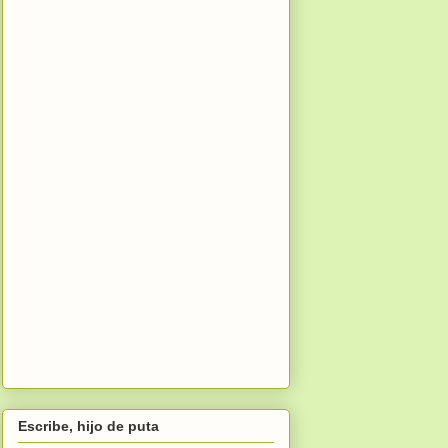
Escribe, hijo de puta