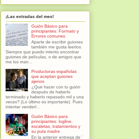
¡Las entradas del mes!
Guión Básico para
principiantes: Formato y
Errores comunes
Aparte de escribir guiones
también me gusta leerlos.
Siempre que puedo intento encontrar
guiones de películas, o de amigos que
me los man...
Productoras españolas
que aceptan guiones
ajenos
¿Qué hacer con tu guión
después de haberlo
terminado y haberlo repasado mil y una
veces? (Lo último es importante). Pues
intentar venderl...
Guión Básico para
principiantes: logline,
escaletas, tratamientos y
su puta madre
En la anterior entrega de '