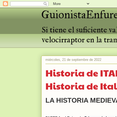
GuionistaEnfure
Si tiene el suficiente 
velocirraptor en la tra
miércoles, 21 de septiembre de 2022
Historia de IT
Historia de Ita
LA HISTORIA MEDIEV