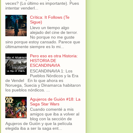
veces? (Lo último es importante). Pues
intentar venderl...
Crítica: It Follows (Te
Sigue)
Llevo un tiempo algo
alejado del cine de terror.
No porque no me guste
sino porque estoy cansado. Parece que
últimamente siempre es lo mi...
Pero eso es otra Historia:
HISTORIA DE
ESCANDINAVIA
ESCANDINAVIA 1: Los
Pueblos Nórdicos y la Era
de Vendel En lo que ahora es
Noruega, Suecia y Dinamarca habitaron
los pueblos nórdicos. ...
Agujeros de Guión #18: La
Saga Star Wars
Cuando comenté a mis
amigos que iba a volver al
blog con la sección de
Agujeros de Guión y que la película
elegida iba a ser la saga ent...