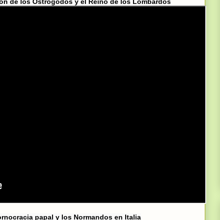
ión de los Ostrogodos y el Reino de los Lombardos
ornocracia papal y los Normandos en Italia