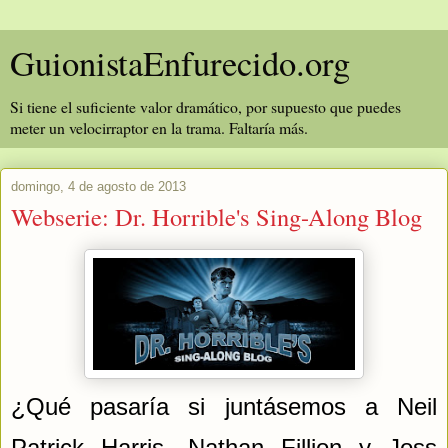
GuionistaEnfurecido.org
Si tiene el suficiente valor dramático, por supuesto que puedes
meter un velocirraptor en la trama. Faltaría más.
domingo, 4 de agosto de 2013
Webserie: Dr. Horrible's Sing-Along Blog
¿Qué pasaría si juntásemos a Neil
Patrick Harris, Nathan Fillion y Joss