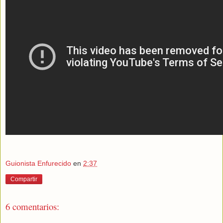
Guionista Enfurecido
en
2:37
Compartir
6 comentarios: