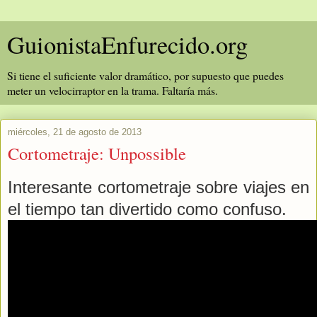
GuionistaEnfurecido.org
Si tiene el suficiente valor dramático, por supuesto que puedes
meter un velocirraptor en la trama. Faltaría más.
miércoles, 21 de agosto de 2013
Cortometraje: Unpossible
Interesante cortometraje sobre viajes en
el tiempo tan divertido como confuso.