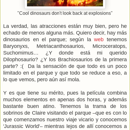
"Cool dinosaurs don't look back at explosions"
La verdad, las atracciones están muy bien, pero he
echado de menos alguna más. Quiero decir, hay más
dinosaurios en el parque; según la
web
tenemos
Baryonyxs, Metriacanthosaurios, Microceratops,
Suchomimus… ¿Y donde está mi querido
Dilophosaurio? ¿Y los Brachiosaurios de la primera
parte? :( Da la sensación de que todo es un poco
limitado en el parque y que todo se reduce a eso, a
lo que vemos, pero aún así mola.
Y es que tiene su mérito, pues la película combina
muchos elementos en apenas dos horas, y además
bastante buen atino. Tenemos la trama de los
sobrinos de Claire visitando el parque –que es con lo
que comenzamos nuestro viaje vicario y conocemos
'Jurassic World'– mientras lejos de allí conocemos a