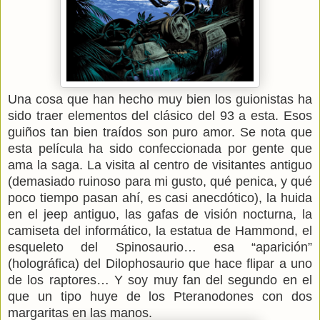
Una cosa que han hecho muy bien los guionistas ha
sido traer elementos del clásico del 93 a esta. Esos
guiños tan bien traídos son puro amor. Se nota que
esta película ha sido confeccionada por gente que
ama la saga. La visita al centro de visitantes antiguo
(demasiado ruinoso para mi gusto, qué penica, y qué
poco tiempo pasan ahí, es casi anecdótico), la huida
en el jeep antiguo, las gafas de visión nocturna, la
camiseta del informático, la estatua de Hammond, el
esqueleto del Spinosaurio… esa “aparición”
(holográfica) del Dilophosaurio que hace flipar a uno
de los raptores… Y soy muy fan del segundo en el
que un tipo huye de los Pteranodones con dos
margaritas en las manos.