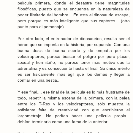
película primera, donde el desastre tiene magnitudes
filosóficas, puesto que se encuentra en la naturaleza de
poder ilimitado del hombre... En esta el dinosaurio escapa,
pero porque es más inteligente que sus captores... (otro
punto para el personaje)
Por otro lado, el entrenador de dinosaurios, resulta ser el
héroe que se imponía en la historia, por supuesto. Con una
buena dosis de buena suerte y de empatía por los
velociraptores, parece buscar el peligro por puro placer,
sexual y hermitaño, no parece tener más motivo que la
adrenalina y es consecuente hasta el final. Su único mérito
es ser físicamente más ágil que los demás y llegar a
confiar en una bestia...
Y ese final.... ese final de la película es lo más frustrante de
todo, repetir la misma escena de la primera, con la pelea
entre los T-Rex y los velociraptores, sólo muestra la
asfixiante falta de creatividad con que escribieron el
largometraje. No podían hacer una película propia...
debían terminarla como una farsa de la anterior.