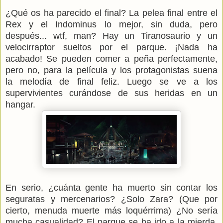
¿Qué os ha parecido el final? La pelea final entre el
Rex y el Indominus lo mejor, sin duda, pero
después... wtf, man? Hay un Tiranosaurio y un
velocirraptor sueltos por el parque. ¡Nada ha
acabado! Se pueden comer a peña perfectamente,
pero no, para la película y los protagonistas suena
la melodía de final feliz. Luego se ve a los
supervivientes curándose de sus heridas en un
hangar.
En serio, ¿cuánta gente ha muerto sin contar los
seguratas y mercenarios? ¿Solo Zara? (Que por
cierto, menuda muerte más loquérrima) ¿No sería
mucha casualidad? El parque se ha ido a la mierda,