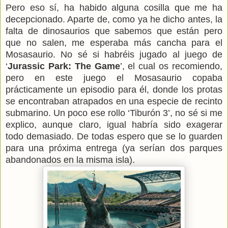
Pero eso sí, ha habido alguna cosilla que me ha
decepcionado. Aparte de, como ya he dicho antes, la
falta de dinosaurios que sabemos que están pero
que no salen, me esperaba más cancha para el
Mosasaurio. No sé si habréis jugado al juego de
‘
Jurassic Park: The Game
’, el cual os recomiendo,
pero en este juego el Mosasaurio copaba
prácticamente un episodio para él, donde los protas
se encontraban atrapados en una especie de recinto
submarino. Un poco ese rollo ‘Tiburón 3’, no sé si me
explico, aunque claro, igual habría sido exagerar
todo demasiado. De todas espero que se lo guarden
para una próxima entrega (ya serían dos parques
abandonados en la misma isla).