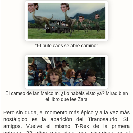
"El puto caos se abre camino"
El cameo de Ian Malcolm. ¿Lo habéis visto ya? Mirad bien
el libro que lee Zara
Pero sin duda, el momento más épico y a la vez más
nostálgico es la aparición del Tiranosaurio. Sí,
amigos. Vuelve el mismo T-Rex de la primera
entrega, 22 años más viejo, con cicatrices en el