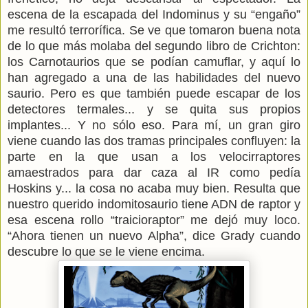
escena de la escapada del Indominus y su “engaño”
me resultó terrorífica. Se ve que tomaron buena nota
de lo que más molaba del segundo libro de Crichton:
los Carnotaurios que se podían camuflar, y aquí lo
han agregado a una de las habilidades del nuevo
saurio. Pero es que también puede escapar de los
detectores termales... y se quita sus propios
implantes... Y no sólo eso. Para mí, un gran giro
viene cuando las dos tramas principales confluyen: la
parte en la que usan a los velocirraptores
amaestrados para dar caza al IR como pedía
Hoskins y... la cosa no acaba muy bien. Resulta que
nuestro querido indomitosaurio tiene ADN de raptor y
esa escena rollo “traicioraptor” me dejó muy loco.
“Ahora tienen un nuevo Alpha”, dice Grady cuando
descubre lo que se le viene encima.