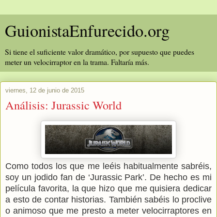
GuionistaEnfurecido.org
Si tiene el suficiente valor dramático, por supuesto que puedes
meter un velocirraptor en la trama. Faltaría más.
viernes, 12 de junio de 2015
Análisis: Jurassic World
Como todos los que me leéis habitualmente sabréis,
soy un jodido fan de ‘Jurassic Park’. De hecho es mi
película favorita, la que hizo que me quisiera dedicar
a esto de contar historias. También sabéis lo proclive
o animoso que me presto a meter velocirraptores en