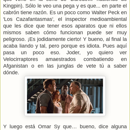
Kingpin). Sólo le veo una pega y es que... en parte el
cabrón tiene razón. Es un poco como Walter Peck en
'Los Cazafantasmas', el inspector medioambiental
que les dice que tener esos aparatos que ni ellos
mismos saben cómo funcionan puede ser muy
peligroso. ¡Es jodidamente cierto! Y bueno, al final la
acaba liando y tal, pero porque es idiota. Pues aquí
pasa un poco eso. Joder, yo quiero ver
Velocirraptores amaestrados combatiendo en
Afganistan o en las junglas de vete tú a saber
dónde.
Y luego está Omar Sy que… bueno, dice alguna