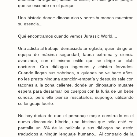
que se esconde en el parque...
Una historia donde dinosaurios y seres humanos muestran
su esencia...
Qué encontramos cuando vemos Jurassic World....
Una adicta al trabajo, demasiado arreglada, quien dirige un
equipo de máxima seguridad, fauna extrema y ciencia
avanzada, con el mismo estilo que se dirige un club
nocturno. Con diálogos ingenuos y chistes forzados.
Cuando llegan sus sobrinos, a quienes no ve hace años,
no les presta ninguna atención-empatía y después sale con
tacones a la zona caliente, donde un dinosaurio mutante
espera para desarmar los cuerpos con la furia de un bebe
curioso, pero ella piensa rescatarlos, supongo, utilizando
su lenguaje fuerte.
No hay dudas de que el personaje mejor construido es el
nuevo dinosaurio híbrido, una lástima que sólo esté en
pantalla un 3% de la película y sus diálogos no estén
traducidos a ningún lenguaje humano... Al contrario de la