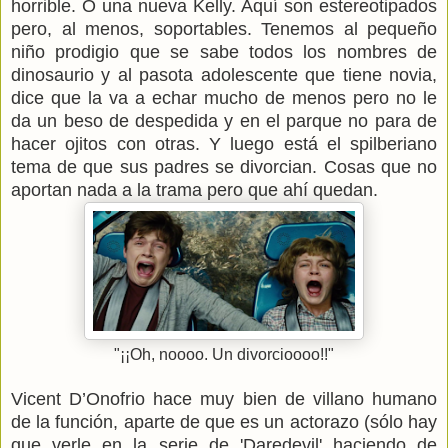
horrible. O una nueva Kelly. Aquí son estereotipados
pero, al menos, soportables. Tenemos al pequeño
niño prodigio que se sabe todos los nombres de
dinosaurio y al pasota adolescente que tiene novia,
dice que la va a echar mucho de menos pero no le
da un beso de despedida y en el parque no para de
hacer ojitos con otras. Y luego está el spilberiano
tema de que sus padres se divorcian. Cosas que no
aportan nada a la trama pero que ahí quedan.
"¡¡Oh, noooo. Un divorcioooo!!"
Vicent D’Onofrio hace muy bien de villano humano
de la función, aparte de que es un actorazo (sólo hay
que verle en la serie de 'Daredevil' haciendo de