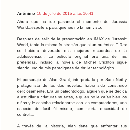
Anónimo
18 de julio de 2015 a las 10:41
Ahora que ha ido pasando el momento de Jurassic
World...‪#‎spoilers‬ para quienes no la han visto.
Despues de salir de la presentación en IMAX de Jurassic
World, tenía la misma frustración que si un auténtico T-Rex
se hubiera devorado mis mejores recuerdos de la
adolescencia... La película original era una de mis
preferidas, incluso la novela de Michel Crichton sigue
siendo uno de mis paradigmas de thriller tecnológico.
El personaje de Alan Grant, interpretado por Sam Neil y
protagonista de las dos novelas, había sido construido
deliciosamente. Era un paleontólogo, alguien que se dedica
a estudiar a criaturas muertas, a quien no le caían bien los
niños y le costaba relacionarse con las computadoras, una
especie de fósil él mismo, con cierta necesidad de
control.... .
A través de la historia, Alan tiene que enfrentar sus