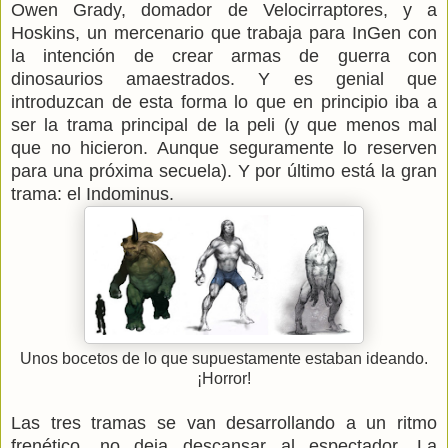
Owen Grady, domador de Velocirraptores, y a
Hoskins, un mercenario que trabaja para InGen con
la intención de crear armas de guerra con
dinosaurios amaestrados. Y es genial que
introduzcan de esta forma lo que en principio iba a
ser la trama principal de la peli (y que menos mal
que no hicieron. Aunque seguramente lo reserven
para una próxima secuela). Y por último está la gran
trama: el Indominus.
Unos bocetos de lo que supuestamente estaban ideando.
¡Horror!
Las tres tramas se van desarrollando a un ritmo
frenético, no deja descansar al espectador. La