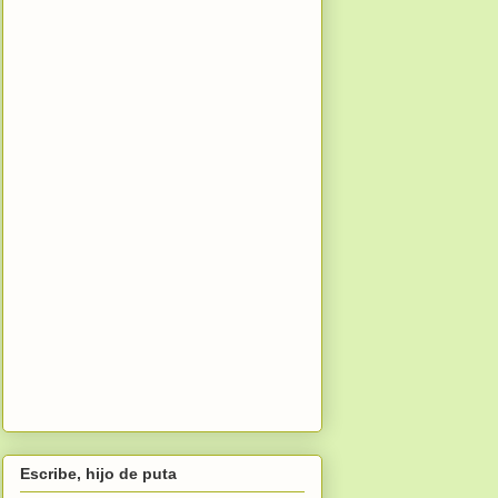
Escribe, hijo de puta