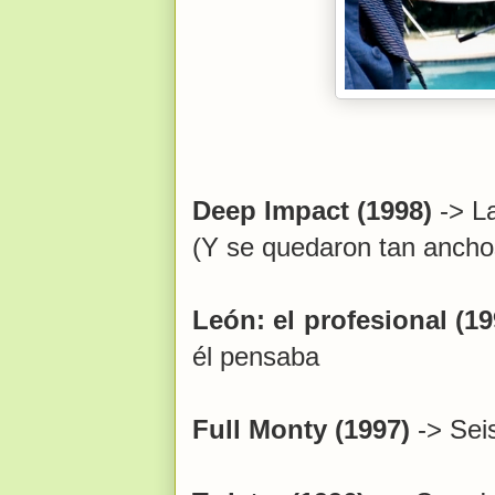
Deep Impact (1998)
-> La
(Y se quedaron tan ancho
León: el profesional (19
él pensaba
Full Monty (1997)
-> Sei