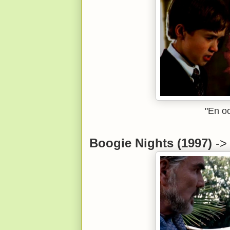
"En oc
Boogie Nights (1997)
-> 