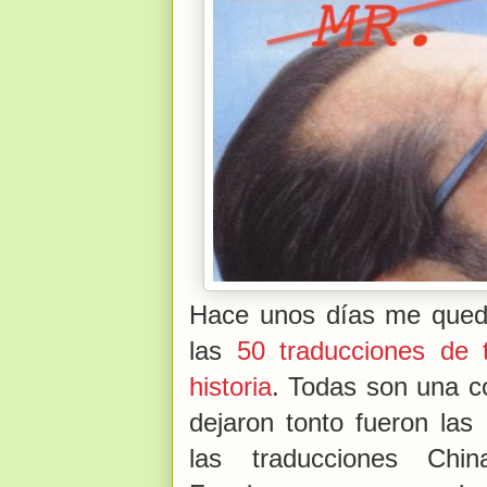
Hace unos días me quedé
las
50 traducciones de 
historia
. Todas son una c
dejaron tonto fueron la
las traducciones Chin