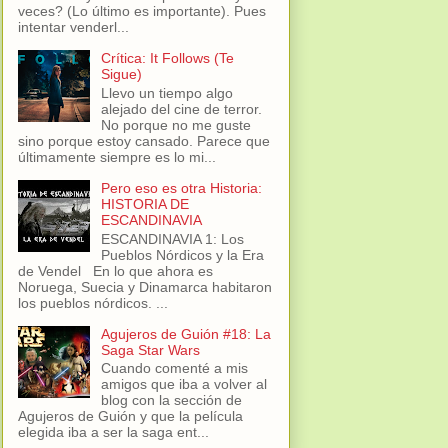
veces? (Lo último es importante). Pues
intentar venderl...
Crítica: It Follows (Te
Sigue)
Llevo un tiempo algo
alejado del cine de terror.
No porque no me guste
sino porque estoy cansado. Parece que
últimamente siempre es lo mi...
Pero eso es otra Historia:
HISTORIA DE
ESCANDINAVIA
ESCANDINAVIA 1: Los
Pueblos Nórdicos y la Era
de Vendel En lo que ahora es
Noruega, Suecia y Dinamarca habitaron
los pueblos nórdicos. ...
Agujeros de Guión #18: La
Saga Star Wars
Cuando comenté a mis
amigos que iba a volver al
blog con la sección de
Agujeros de Guión y que la película
elegida iba a ser la saga ent...