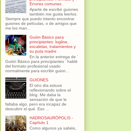
Errores comunes
Aparte de escribir guiones
también me gusta leerlos.
Siempre que puedo intento encontrar
guiones de películas, o de amigos que
me los man...
Guión Básico para
principiantes: logline,
escaletas, tratamientos y
su puta madre
En la anterior entrega de '
Guión Básico para principiantes ' hablé
del formato profesional usado
normalmente para escribir guion...
GUIONES
El otro día estuve
reflexionando sobre el
blog. Me daba la
sensación de que le
faltaba algo, pero era incapaz de
descubrir el qué. Eso ...
HADROSAURÓPOLIS -
Capítulo 1
Como algunos ya sabéis,