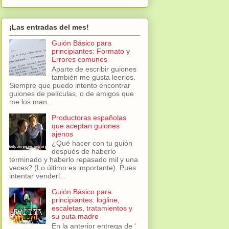
¡Las entradas del mes!
Guión Básico para
principiantes: Formato y
Errores comunes
Aparte de escribir guiones
también me gusta leerlos.
Siempre que puedo intento encontrar
guiones de películas, o de amigos que
me los man...
Productoras españolas
que aceptan guiones
ajenos
¿Qué hacer con tu guión
después de haberlo
terminado y haberlo repasado mil y una
veces? (Lo último es importante). Pues
intentar venderl...
Guión Básico para
principiantes: logline,
escaletas, tratamientos y
su puta madre
En la anterior entrega de '