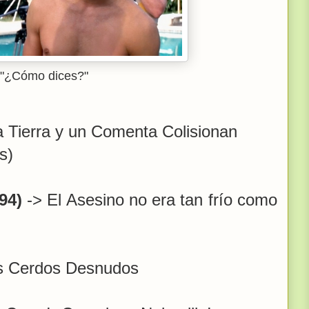
"¿Cómo dices?"
 Tierra y un Comenta Colisionan
s)
94)
-> El Asesino no era tan frío como
s Cerdos Desnudos