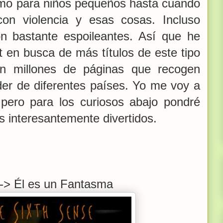
mo para niños pequeños hasta cuando
on violencia y esas cosas. Incluso
on bastante espoileantes. Así que he
et en busca de más títulos de este tipo
on millones de páginas que recogen
rder de diferentes países. Yo me voy a
, pero para los curiosos abajo pondré
os interesantemente divertidos.
-> Él es un Fantasma