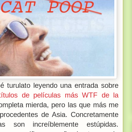
 turulato leyendo una entrada sobre
títulos de películas más WTF de la
ompleta mierda, pero las que más me
s procedentes de Asia. Concretamente
as son increíblemente estúpidas.