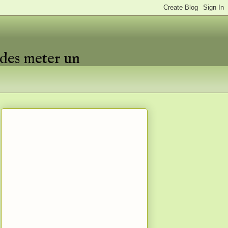
edes meter un