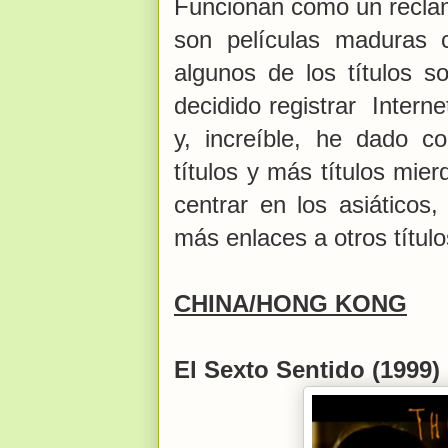
Funcionan como un recla
son películas maduras c
algunos de los títulos s
decidido registrar Intern
y, increíble, he dado c
títulos y más títulos mie
centrar en los asiáticos
más enlaces a otros títul
CHINA/HONG KONG
El Sexto Sentido (1999)