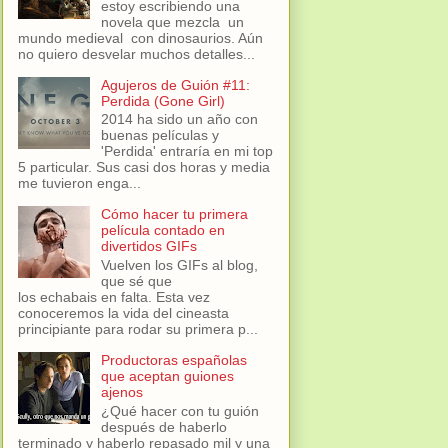
estoy escribiendo una
novela que mezcla un
mundo medieval con dinosaurios. Aún
no quiero desvelar muchos detalles...
Agujeros de Guión #11:
Perdida (Gone Girl)
2014 ha sido un año con
buenas películas y
'Perdida' entraría en mi top
5 particular. Sus casi dos horas y media
me tuvieron enga...
Cómo hacer tu primera
película contado en
divertidos GIFs
Vuelven los GIFs al blog,
que sé que
los echabais en falta. Esta vez
conoceremos la vida del cineasta
principiante para rodar su primera p...
Productoras españolas
que aceptan guiones
ajenos
¿Qué hacer con tu guión
después de haberlo
terminado y haberlo repasado mil y una