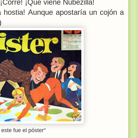
 ¡Corre! ¡Que viene Nubezilla!
a hostia! Aunque apostaría un cojón a
)
 este fue el póster"