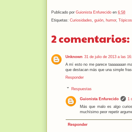
Publicado por
Guionista Enfurecido
en
6:58
Etiquetas:
Curiosidades
,
guión
,
humor
,
Tópicos
2 comentarios:
Unknown
31 de julio de 2013 a las 16
A mí esto no me parece taaaaaaan mal.
que destacan más que una simple fras
Responder
Respuestas
Guionista Enfurecido
1 
Más que malo es algo curios
muchísimo peor repetir argum
Responder