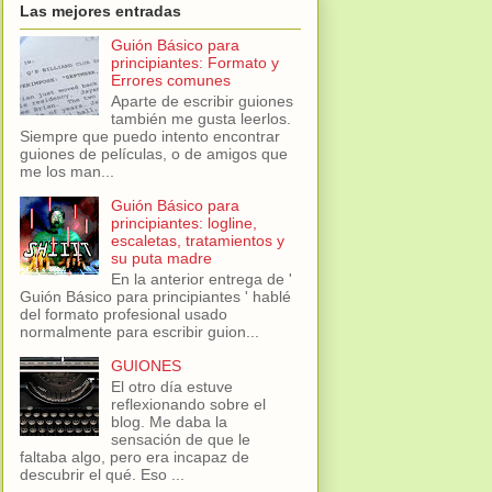
Las mejores entradas
Guión Básico para
principiantes: Formato y
Errores comunes
Aparte de escribir guiones
también me gusta leerlos.
Siempre que puedo intento encontrar
guiones de películas, o de amigos que
me los man...
Guión Básico para
principiantes: logline,
escaletas, tratamientos y
su puta madre
En la anterior entrega de '
Guión Básico para principiantes ' hablé
del formato profesional usado
normalmente para escribir guion...
GUIONES
El otro día estuve
reflexionando sobre el
blog. Me daba la
sensación de que le
faltaba algo, pero era incapaz de
descubrir el qué. Eso ...