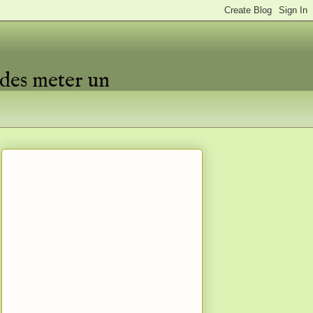
edes meter un