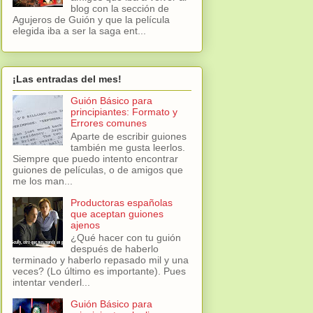
blog con la sección de
Agujeros de Guión y que la película
elegida iba a ser la saga ent...
¡Las entradas del mes!
Guión Básico para
principiantes: Formato y
Errores comunes
Aparte de escribir guiones
también me gusta leerlos.
Siempre que puedo intento encontrar
guiones de películas, o de amigos que
me los man...
Productoras españolas
que aceptan guiones
ajenos
¿Qué hacer con tu guión
después de haberlo
terminado y haberlo repasado mil y una
veces? (Lo último es importante). Pues
intentar venderl...
Guión Básico para