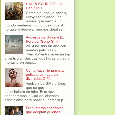
HADROSAURÓPOLIS -
Capítulo 1
Como algunos ya sabéis,
estoy escribiendo una
novela que mezcla un
mundo medieval con dinosaurios. Aún
no quiero desvelar muchos detalles...
Agujeros de Guión #11:
Perdida (Gone Girl)
2014 ha sido un año con
buenas películas y
'Perdida' entraría en mi top
5 particular. Sus casi dos horas y media
me tuvieron enga...
Cómo hacer tu primera
película contado en
divertidos GIFs
Vuelven los GIFs al blog,
que sé que
los echabais en falta. Esta vez
conoceremos la vida del cineasta
principiante para rodar su primera p...
Productoras españolas
que aceptan guiones