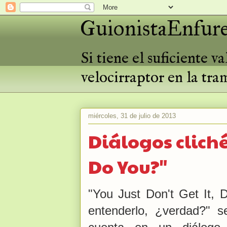
GuionistaEnfure
Si tiene el suficiente 
velocirraptor en la tra
miércoles, 31 de julio de 2013
Diálogos cliché:
Do You?"
"You Just Don't Get It, 
entenderlo, ¿verdad?" 