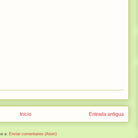
Inicio
Entrada antigua
se a:
Enviar comentarios (Atom)