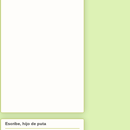
Escribe, hijo de puta