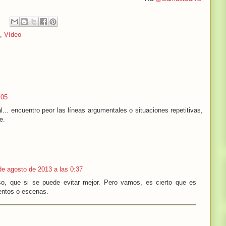
,
Vídeo
:05
.. encuentro peor las líneas argumentales o situaciones repetitivas,
e.
de agosto de 2013 a las 0:37
o, que si se puede evitar mejor. Pero vamos, es cierto que es
entos o escenas.