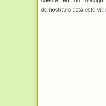
cuenta en un diálogo
demostrarlo está este víd