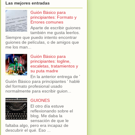
Las mejores entradas
Guión Básico para
principiantes: Formato y
Errores comunes
Aparte de escribir guiones
también me gusta leerlos.
Siempre que puedo intento encontrar
guiones de películas, o de amigos que
me los man...
Guión Básico para
principiantes: logline,
escaletas, tratamientos y
su puta madre
En la anterior entrega de '
Guión Básico para principiantes ' hablé
del formato profesional usado
normalmente para escribir guion...
GUIONES
El otro día estuve
reflexionando sobre el
blog. Me daba la
sensación de que le
faltaba algo, pero era incapaz de
descubrir el qué. Eso ...