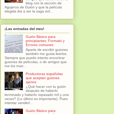
blog con la sección de
Agujeros de Guión y que la película
elegida iba a ser la saga ent...
¡Las entradas del mes!
Guión Básico para
principiantes: Formato y
Errores comunes
Aparte de escribir guiones
también me gusta leerlos.
Siempre que puedo intento encontrar
guiones de películas, o de amigos que
me los man...
Productoras españolas
que aceptan guiones
ajenos
¿Qué hacer con tu guión
después de haberlo
terminado y haberlo repasado mil y una
veces? (Lo último es importante). Pues
intentar venderl...
Guión Básico para