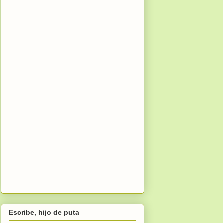
Escribe, hijo de puta