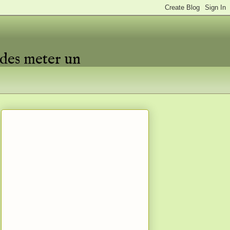
edes meter un