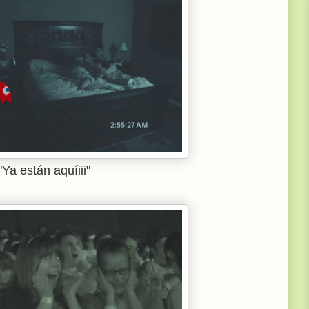
"Ya están aquíiii"