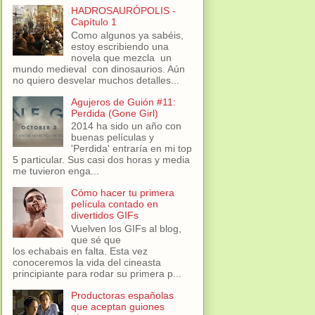
HADROSAURÓPOLIS -
Capítulo 1
Como algunos ya sabéis,
estoy escribiendo una
novela que mezcla un
mundo medieval con dinosaurios. Aún
no quiero desvelar muchos detalles...
Agujeros de Guión #11:
Perdida (Gone Girl)
2014 ha sido un año con
buenas películas y
'Perdida' entraría en mi top
5 particular. Sus casi dos horas y media
me tuvieron enga...
Cómo hacer tu primera
película contado en
divertidos GIFs
Vuelven los GIFs al blog,
que sé que
los echabais en falta. Esta vez
conoceremos la vida del cineasta
principiante para rodar su primera p...
Productoras españolas
que aceptan guiones