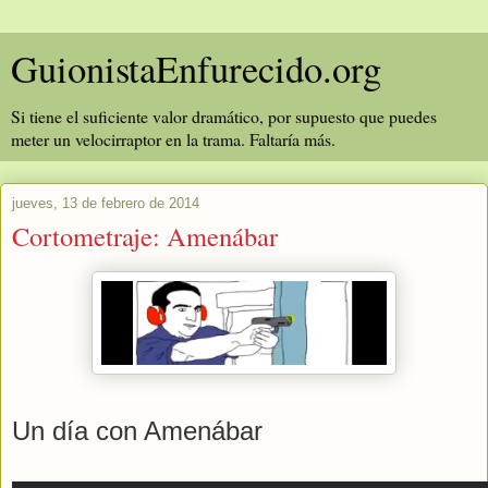
GuionistaEnfurecido.org
Si tiene el suficiente valor dramático, por supuesto que puedes
meter un velocirraptor en la trama. Faltaría más.
jueves, 13 de febrero de 2014
Cortometraje: Amenábar
Un día con Amenábar