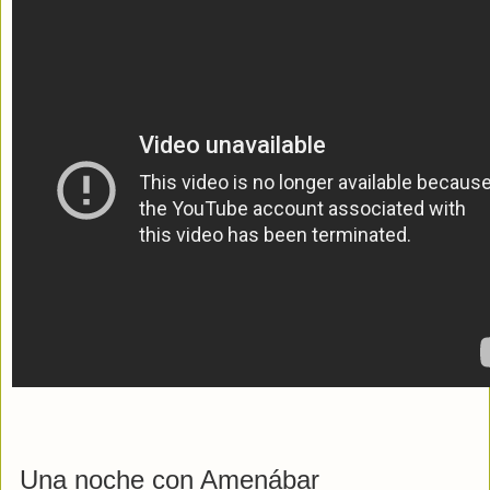
Una noche con Amenábar