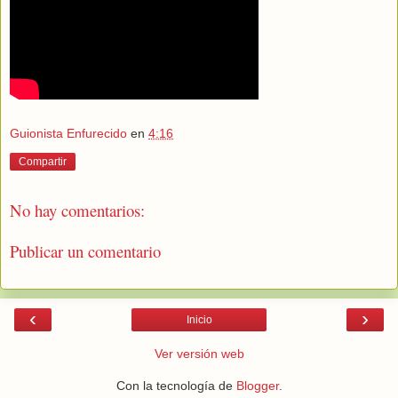
Guionista Enfurecido
en
4:16
Compartir
No hay comentarios:
Publicar un comentario
‹
›
Inicio
Ver versión web
Con la tecnología de
Blogger
.