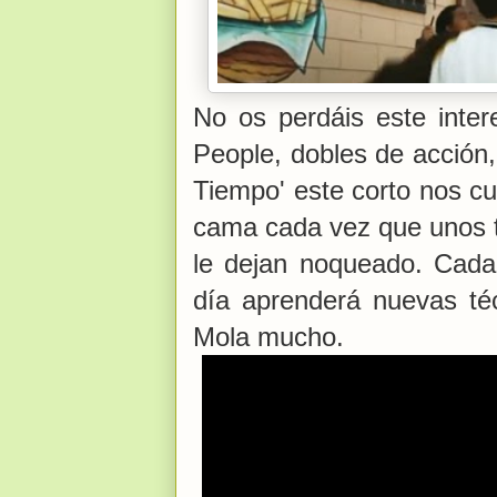
No os perdáis este inter
People, dobles de acción,
Tiempo' este corto nos cu
cama cada vez que unos ti
le dejan noqueado. Cada
día aprenderá nuevas téc
Mola mucho.