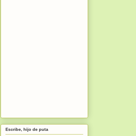
Escribe, hijo de puta