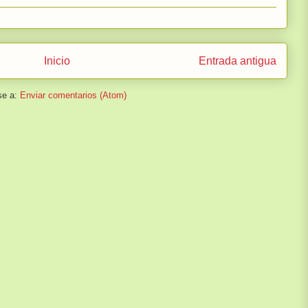
Inicio
Entrada antigua
se a:
Enviar comentarios (Atom)