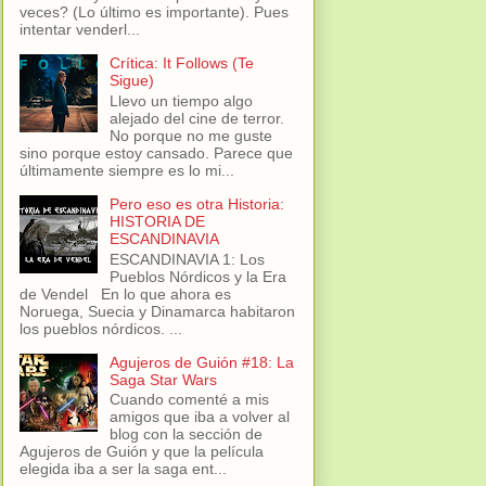
veces? (Lo último es importante). Pues
intentar venderl...
Crítica: It Follows (Te
Sigue)
Llevo un tiempo algo
alejado del cine de terror.
No porque no me guste
sino porque estoy cansado. Parece que
últimamente siempre es lo mi...
Pero eso es otra Historia:
HISTORIA DE
ESCANDINAVIA
ESCANDINAVIA 1: Los
Pueblos Nórdicos y la Era
de Vendel En lo que ahora es
Noruega, Suecia y Dinamarca habitaron
los pueblos nórdicos. ...
Agujeros de Guión #18: La
Saga Star Wars
Cuando comenté a mis
amigos que iba a volver al
blog con la sección de
Agujeros de Guión y que la película
elegida iba a ser la saga ent...