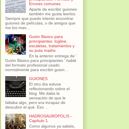
Errores comunes
Aparte de escribir guiones
también me gusta leerlos.
Siempre que puedo intento encontrar
guiones de películas, o de amigos que
me los man...
Guión Básico para
principiantes: logline,
escaletas, tratamientos y
su puta madre
En la anterior entrega de '
Guión Básico para principiantes ' hablé
del formato profesional usado
normalmente para escribir guion...
GUIONES
El otro día estuve
reflexionando sobre el
blog. Me daba la
sensación de que le
faltaba algo, pero era incapaz de
descubrir el qué. Eso ...
HADROSAURÓPOLIS -
Capítulo 1
Como algunos ya sabéis,