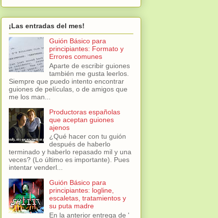
¡Las entradas del mes!
Guión Básico para
principiantes: Formato y
Errores comunes
Aparte de escribir guiones
también me gusta leerlos.
Siempre que puedo intento encontrar
guiones de películas, o de amigos que
me los man...
Productoras españolas
que aceptan guiones
ajenos
¿Qué hacer con tu guión
después de haberlo
terminado y haberlo repasado mil y una
veces? (Lo último es importante). Pues
intentar venderl...
Guión Básico para
principiantes: logline,
escaletas, tratamientos y
su puta madre
En la anterior entrega de '