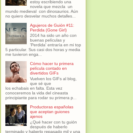
estoy escribiendo una
novela que mezcla un
mundo medieval con dinosaurios. Aún
no quiero desvelar muchos detalles...
Agujeros de Guión #11:
Perdida (Gone Girl)
2014 ha sido un año con
buenas películas y
'Perdida' entraría en mi top
5 particular. Sus casi dos horas y media
me tuvieron enga...
Cómo hacer tu primera
película contado en
divertidos GIFs
Vuelven los GIFs al blog,
que sé que
los echabais en falta. Esta vez
conoceremos la vida del cineasta
principiante para rodar su primera p...
Productoras españolas
que aceptan guiones
ajenos
¿Qué hacer con tu guión
después de haberlo
terminado y haberlo repasado mil y una