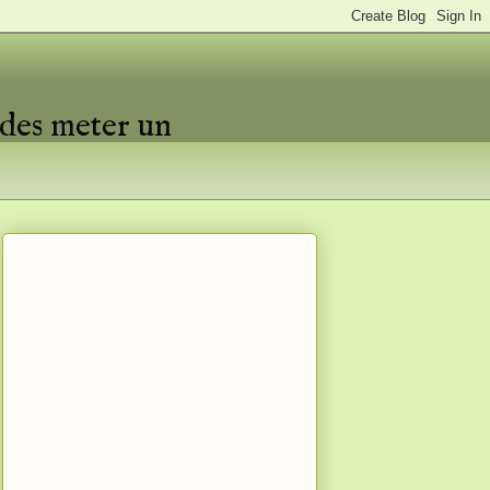
edes meter un