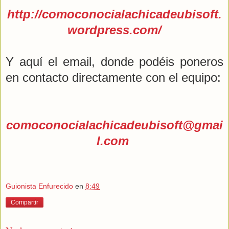
http://comoconocialachicadeubisoft.
wordpress.com/
Y aquí el email, donde podéis poneros
en contacto directamente con el equipo:
comoconocialachicadeubisoft@gmai
l.com
Guionista Enfurecido
en
8:49
Compartir