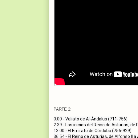
PARTE 2:
0:00
2:39
13:00
36:54