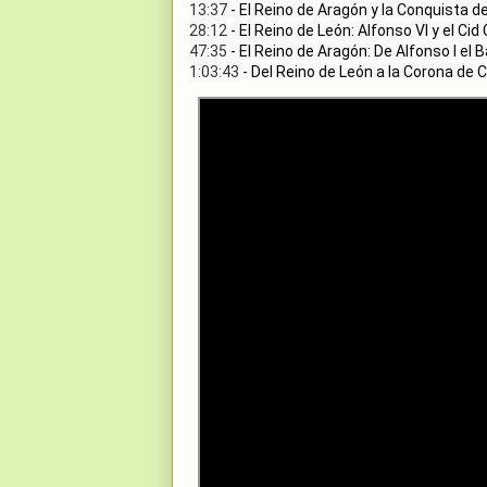
13:37
28:12
47:35
1:03:43
 - Del Reino de León a la Corona de 