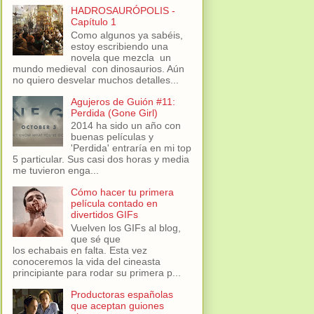
HADROSAURÓPOLIS -
Capítulo 1
Como algunos ya sabéis,
estoy escribiendo una
novela que mezcla un
mundo medieval con dinosaurios. Aún
no quiero desvelar muchos detalles...
Agujeros de Guión #11:
Perdida (Gone Girl)
2014 ha sido un año con
buenas películas y
'Perdida' entraría en mi top
5 particular. Sus casi dos horas y media
me tuvieron enga...
Cómo hacer tu primera
película contado en
divertidos GIFs
Vuelven los GIFs al blog,
que sé que
los echabais en falta. Esta vez
conoceremos la vida del cineasta
principiante para rodar su primera p...
Productoras españolas
que aceptan guiones