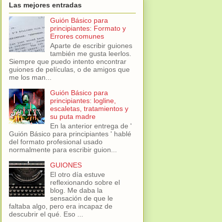
Las mejores entradas
Guión Básico para
principiantes: Formato y
Errores comunes
Aparte de escribir guiones
también me gusta leerlos.
Siempre que puedo intento encontrar
guiones de películas, o de amigos que
me los man...
Guión Básico para
principiantes: logline,
escaletas, tratamientos y
su puta madre
En la anterior entrega de '
Guión Básico para principiantes ' hablé
del formato profesional usado
normalmente para escribir guion...
GUIONES
El otro día estuve
reflexionando sobre el
blog. Me daba la
sensación de que le
faltaba algo, pero era incapaz de
descubrir el qué. Eso ...