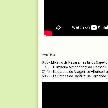
PARTE 5:
0:00
17:35
31:42
53:25
 - La Corona de Castilla: De Fernando I