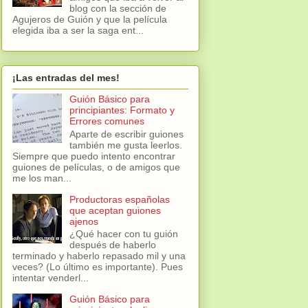
blog con la sección de
Agujeros de Guión y que la película
elegida iba a ser la saga ent...
¡Las entradas del mes!
Guión Básico para
principiantes: Formato y
Errores comunes
Aparte de escribir guiones
también me gusta leerlos.
Siempre que puedo intento encontrar
guiones de películas, o de amigos que
me los man...
Productoras españolas
que aceptan guiones
ajenos
¿Qué hacer con tu guión
después de haberlo
terminado y haberlo repasado mil y una
veces? (Lo último es importante). Pues
intentar venderl...
Guión Básico para