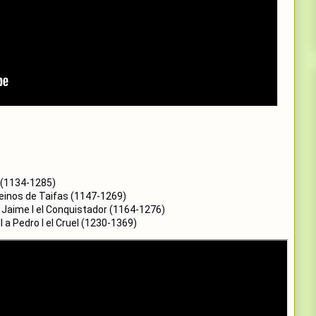
II a Pedro I el Cruel (1230-1369)