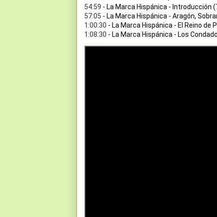
54:59
57:05
1:00:30
1:08:30
 - La Marca Hispánica - Los Condad