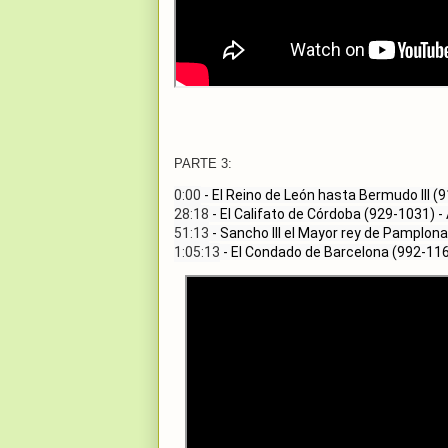
PARTE 3:
0:00
28:18
51:13
1:05:13
 - El Condado de Barcelona (992-1