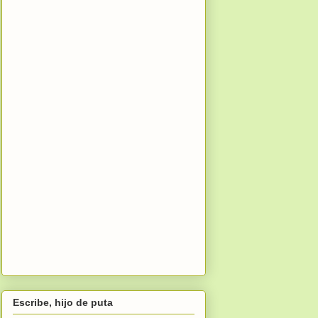
Escribe, hijo de puta