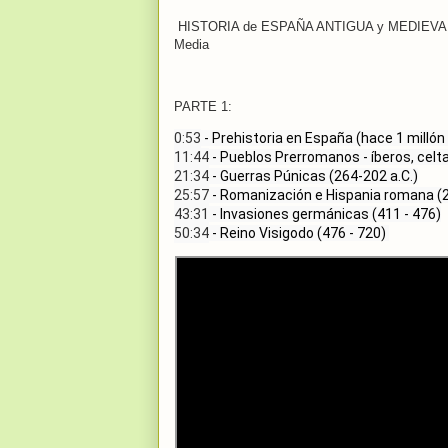
HISTORIA de ESPAÑA ANTIGUA y MEDIEVAL - Hi
Media
PARTE 1:
0:53
11:44
21:34
25:57
43:31
50:34
 - Reino Visigodo (476 - 720) 