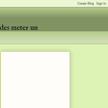
edes meter un