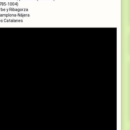
os Catalanes 