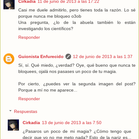
Cirkadia
11 de junio de 2013 a las 17:22
Casi me duele admitirlo, pero tienes toda la razón. Lo sé
porque nunca me bloqueo o3ob
Una pregunta, ¿lo de la abuela también lo están
investigando los científicos?
Responder
Guionista Enfurecido
12 de junio de 2013 a las 1:37
Sí, sí. Qué miedo, ¿verdad? Oye, qué bueno que nunca te
bloquees, ojalá nos pasases un poco de tu magia.
Por cierto, ¿puedes ver la segunda imagen del post?
Porque a mí no me aparece...
Responder
Respuestas
Cirkadia
13 de junio de 2013 a las 7:50
¿Pasaros un poco de mi magia? ¿Cómo tengo que
decir que yo no me meto nada? Esto de la nariz es...