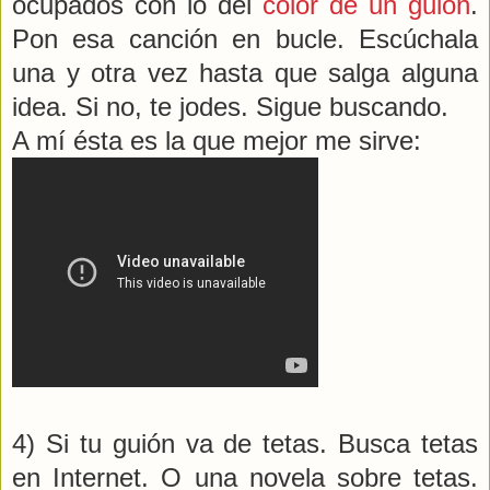
ocupados con lo del
color de un guión
.
Pon esa canción en bucle. Escúchala
una y otra vez hasta que salga alguna
idea. Si no, te jodes. Sigue buscando.
A mí ésta es la que mejor me sirve:
4) Si tu guión va de tetas. Busca tetas
en Internet. O una novela sobre tetas.