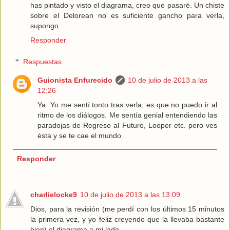
has pintado y visto el diagrama, creo que pasaré. Un chiste
sobre el Delorean no es suficiente gancho para verla,
supongo.
Responder
Respuestas
Guionista Enfurecido
10 de julio de 2013 a las
12:26
Ya. Yo me sentí tonto tras verla, es que no puedo ir al
ritmo de los diálogos. Me sentía genial entendiendo las
paradojas de Regreso al Futuro, Looper etc. pero ves
ésta y se te cae el mundo.
Responder
charlielocke9
10 de julio de 2013 a las 13:09
Dios, para la revisión (me perdí con los últimos 15 minutos
la primera vez, y yo feliz creyendo que la llevaba bastante
bien) el diagrama a mi lado.