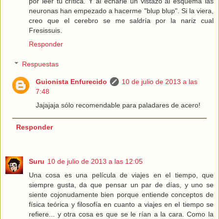
por leer tu crítica. Y al echarle un vistazo al esquema las
neuronas han empezado a hacerme "blup blup". Si la viera,
creo que el cerebro se me saldría por la nariz cual
Fresissuis.
Responder
Respuestas
Guionista Enfurecido
10 de julio de 2013 a las
7:48
Jajajaja sólo recomendable para paladares de acero!
Responder
Suru
10 de julio de 2013 a las 12:05
Una cosa es una película de viajes en el tiempo, que
siempre gusta, da que pensar un par de días, y uno se
siente cojonudamente bien porque entiende conceptos de
física teórica y filosofía en cuanto a viajes en el tiempo se
refiere... y otra cosa es que se le rían a la cara. Como la