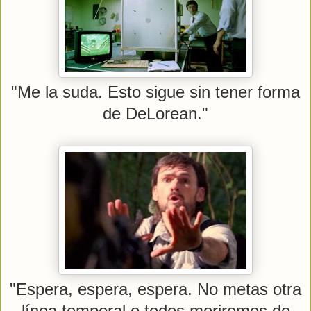
"Me la suda. Esto sigue sin tener forma
de DeLorean."
"Espera, espera, espera. No metas otra
línea temporal o todos moriremos de