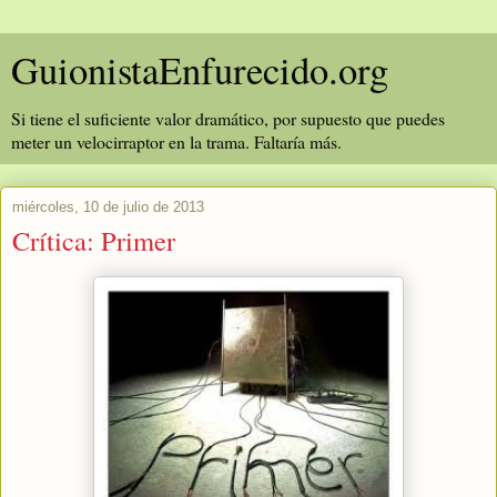
GuionistaEnfurecido.org
Si tiene el suficiente valor dramático, por supuesto que puedes
meter un velocirraptor en la trama. Faltaría más.
miércoles, 10 de julio de 2013
Crítica: Primer