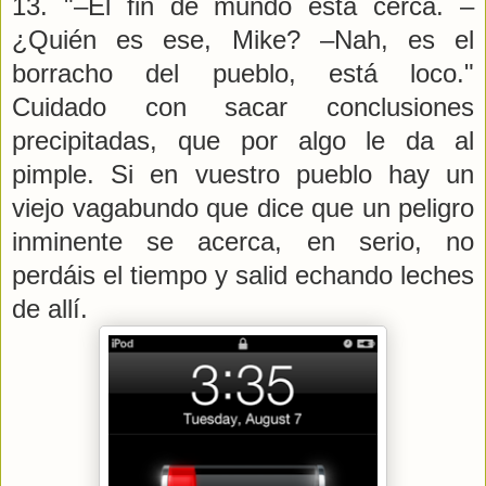
13. "–El fin de mundo está cerca. –
¿Quién es ese, Mike? –Nah, es el
borracho del pueblo, está loco."
Cuidado con sacar conclusiones
precipitadas, que por algo le da al
pimple. Si en vuestro pueblo hay un
viejo vagabundo que dice que un peligro
inminente se acerca, en serio, no
perdáis el tiempo y salid echando leches
de allí.