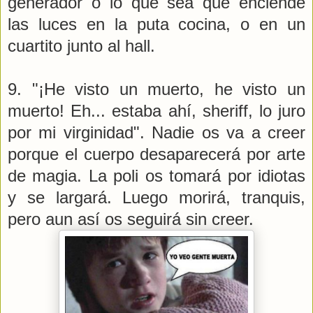
generador o lo que sea que enciende
las luces en la puta cocina, o en un
cuartito junto al hall.
9. "¡He visto un muerto, he visto un
muerto! Eh... estaba ahí, sheriff, lo juro
por mi virginidad". Nadie os va a creer
porque el cuerpo desaparecerá por arte
de magia. La poli os tomará por idiotas
y se largará. Luego morirá, tranquis,
pero aun así os seguirá sin creer.