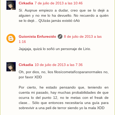
Cirkadia
7 de julio de 2013 a las 10:46
Sí. Auqnue empiezo a dudar, creo que se lo dejé a
alguien y no me lo ha devuelto. No recuerdo a quién
se lo dejé... QUizás jamás existió óAò
Guionista Enfurecido
8 de julio de 2013 a las
1:16
Jajajaja, quizá lo soñó un personaje de Lirio.
Cirkadia
10 de julio de 2013 a las 7:36
Oh, por dios, no, lios filosícometafícoparanormales no,
por favor XDD
Por cierto, he estado pensando que, teniendo en
cuenta mi pasado, hay muchas probabilidades de que
ocurra lo del punto 12, no te metas con el freak de
clase... Sólo que entonces necesitaría una guía para
sobrevivir a una peli de terror siendo yo la mala XDD