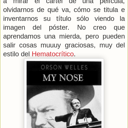
a mirar el cartel de una película,
olvidarnos de qué va, cómo se titula e
inventarnos su título sólo viendo la
imagen del póster. No creo que
aprendamos una mierda, pero pueden
salir cosas muuuy graciosas, muy del
estilo del
Hematocrítico
.